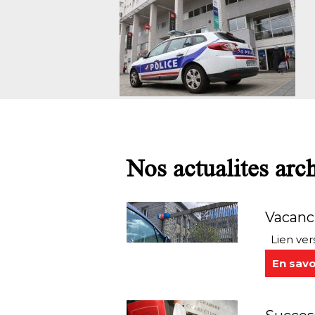
Nos actualites arc
Vacanci
Lien vers
En savo