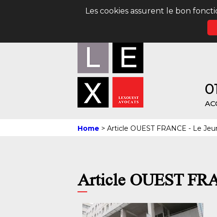
Les cookies assurent le bon foncti
01
AC
Home
>
Article OUEST FRANCE - Le Jeun
Article OUEST FRAN