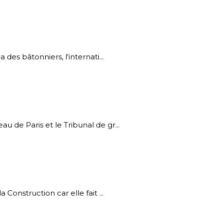
des bâtonniers, l'internati...
u de Paris et le Tribunal de gr...
Construction car elle fait ...