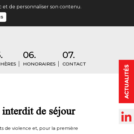
ic et de personnaliser son contenu.
us
.
06.
07.
HÈRES
HONORAIRES
CONTACT
nterdit de séjour
ts de violence et, pour la première