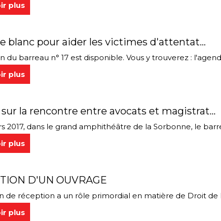
ir plus
re blanc pour aider les victimes d'attentat...
in du barreau n° 17 est disponible. Vous y trouverez : l'agenda 
ir plus
sur la rencontre entre avocats et magistrat...
s 2017, dans le grand amphithéâtre de la Sorbonne, le barrea
ir plus
TION D'UN OUVRAGE
 de réception a un rôle primordial en matière de Droit de la 
ir plus