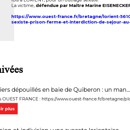
La victime,
défendue par Maître Marine EISENECKE
https://www.ouest-france.fr/bretagne/lorient-5610
sexiste-prison-ferme-et-interdiction-de-sejour-a
hivées
ers dépouillés en baie de Quiberon : un man..
 OUEST FRANCE : https://www.ouest-france.fr/bretagne/plouh
ir plus