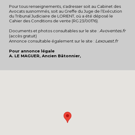
Pour tous renseignements, s'adresser soit au Cabinet des
Avocats susnommés, soit au Greffe du Juge de l’Exécution
du Tribunal Judiciaire de LORIENT, où a été déposé le
Cahier des Conditions de vente (RG 23/00176).
Avoventes.fr
Documents et photos consultables sur le site :
(accès gratuit)
Lexouest.fr
Annonce consultable également sur le site :
Pour annonce légale
A. LE MAGUER, Ancien Bâtonnier,