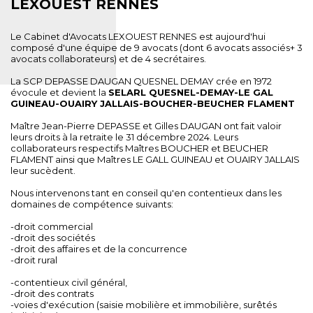
LEXOUEST RENNES
Le Cabinet d'Avocats LEXOUEST RENNES est aujourd'hui
composé d'une équipe de 9 avocats (dont 6 avocats associés+ 3
avocats collaborateurs) et de 4 secrétaires.
La SCP DEPASSE DAUGAN QUESNEL DEMAY crée en 1972
évocule et devient la
SELARL QUESNEL-DEMAY-LE GAL
GUINEAU-OUAIRY JALLAIS-BOUCHER-BEUCHER FLAMENT
Maître Jean-Pierre DEPASSE et Gilles DAUGAN ont fait valoir
leurs droits à la retraite le 31 décembre 2024. Leurs
collaborateurs respectifs Maîtres BOUCHER et BEUCHER
FLAMENT ainsi que Maîtres LE GALL GUINEAU et OUAIRY JALLAIS
leur sucèdent.
Nous intervenons tant en conseil qu'en contentieux dans les
domaines de compétence suivants:
-droit commercial
-droit des sociétés
-droit des affaires et de la concurrence
-droit rural
-contentieux civil général,
-droit des contrats
-voies d'exécution (saisie mobilière et immobilière, surêtés