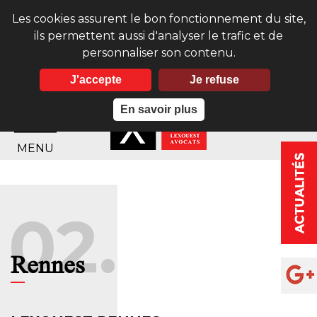
Les cookies assurent le bon fonctionnement du site,
ils permettent aussi d'analyser le trafic et de
personnaliser son contenu.
J'accepte
Je refuse
En savoir plus
MENU
02.
Rennes